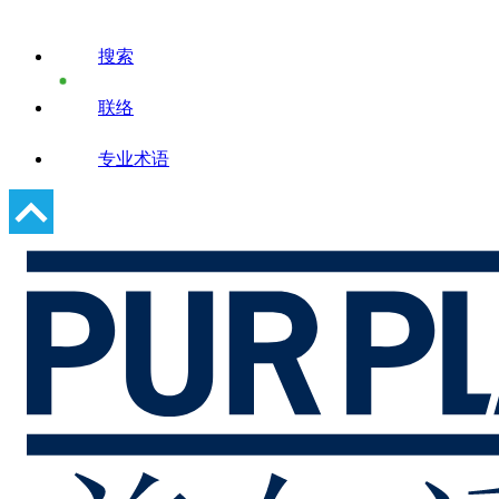
搜索
联络
专业术语