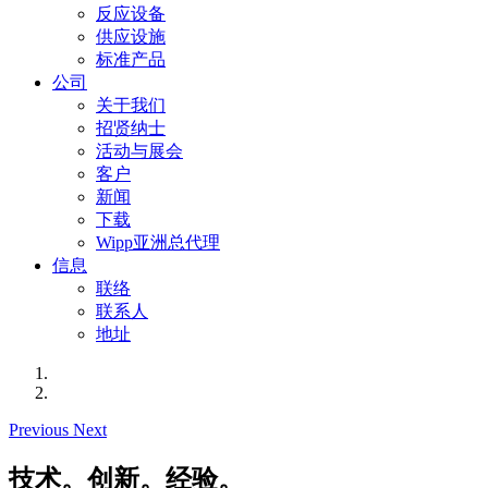
反应设备
供应设施
标准产品
公司
关于我们
招贤纳士
活动与展会
客户
新闻
下载
Wipp亚洲总代理
信息
联络
联系人
地址
Previous
Next
技术。创新。经验。