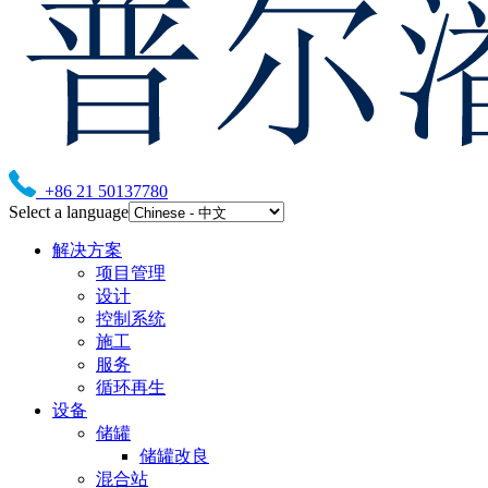
+86 21 50137780
Select a language
解决方案
项目管理
设计
控制系统
施工
服务
循环再生
设备
储罐
储罐改良
混合站